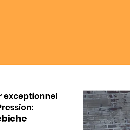
 exceptionnel
Pression:
ebiche