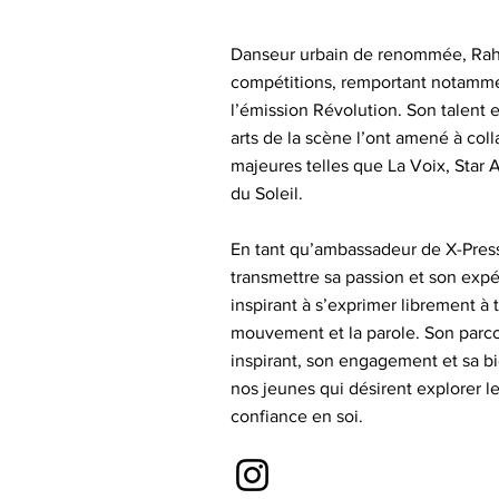
​Danseur urbain de renommée, Rahm
compétitions, remportant notammen
l’émission Révolution. Son talent
arts de la scène l’ont amené à col
majeures telles que La Voix, Star
du Soleil.
En tant qu’ambassadeur de X-Pres
transmettre sa passion et son expé
inspirant à s’exprimer librement à t
mouvement et la parole. Son parco
inspirant, son engagement et sa b
nos jeunes qui désirent explorer le
confiance en soi.