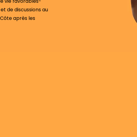
de vie favorables-
 et de discussions au
Côte après les