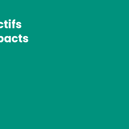
tifs
pacts