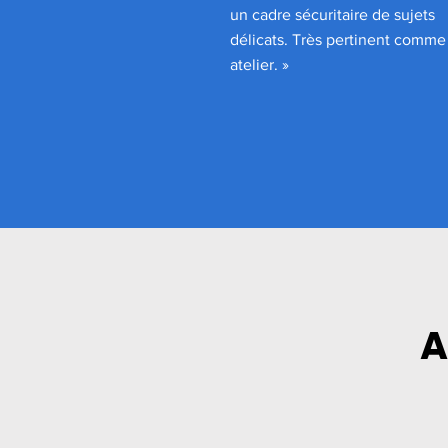
un cadre sécuritaire de sujets
délicats. Très pertinent comme
atelier. »
A