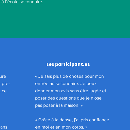
 à l’école secondaire.
Les participant.es
eure
« Je sais plus de choses pour mon
 pré-
entrée au secondaire. Je peux
t ce
donner mon avis sans être jugée et
poser des questions que je n'ose
pas poser à la maison. »
« Grâce à la danse, j'ai pris confiance
dans
en moi et en mon corps. »