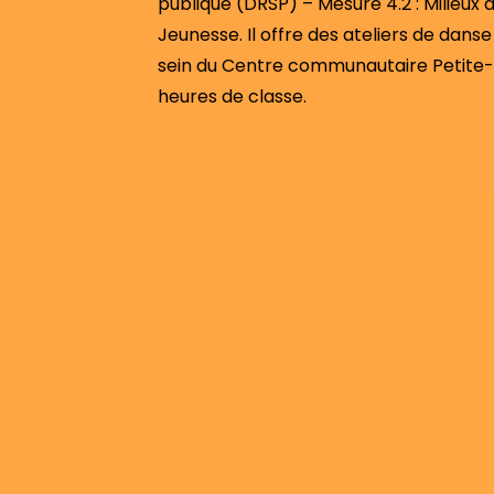
publique (DRSP) – Mesure 4.2 : Milieux 
Jeunesse. Il offre des ateliers de danse
sein du Centre communautaire Petite-
heures de classe.