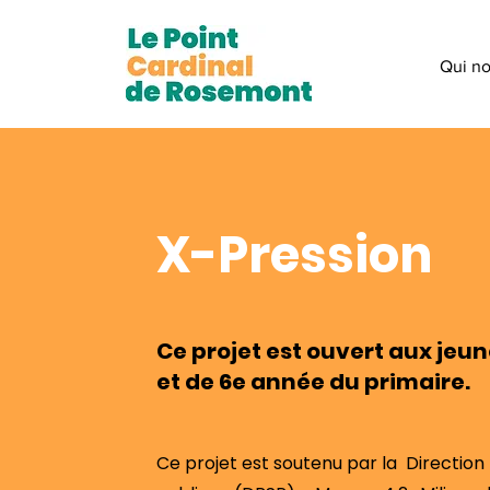
Qui n
X-Pression
Ce projet est ouvert aux jeune
et de 6e année du primaire.
Ce projet est soutenu par la Direction 