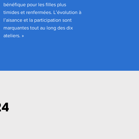
bénéfique pour les filles plus
timides et renfermées. L’évolution à
l’aisance et la participation sont
marquantes tout au long des dix
ateliers. »
24