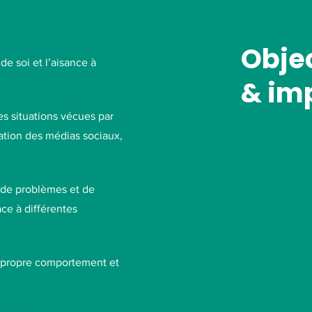
Objec
 de soi et l’aisance à
& im
es situations vécues par
isation des médias sociaux,
 de problèmes et de
ace à différentes
ur propre comportement et