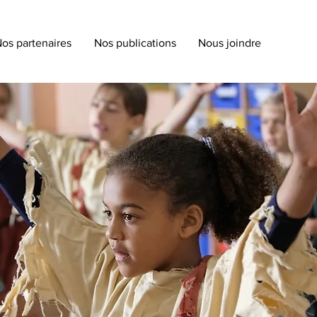
os partenaires
Nos publications
Nous joindre