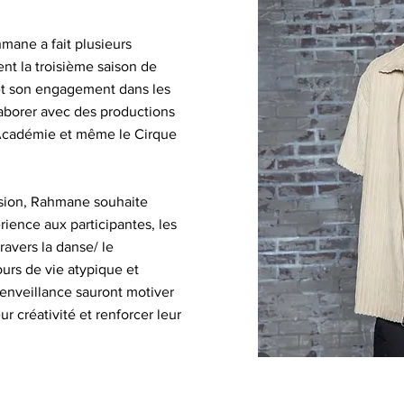
ane a fait plusieurs
t la troisième saison de
 et son engagement dans les
laborer avec des productions
 Académie et même le Cirque
sion, Rahmane souhaite
rience aux participantes, les
ravers la danse/ le
urs de vie atypique et
ienveillance sauront motiver
ur créativité et renforcer leur