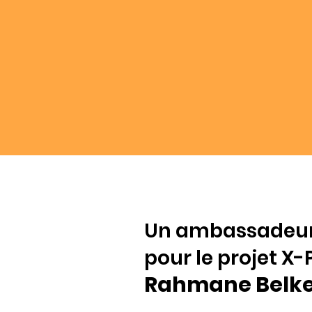
Un ambassadeur
pour le projet X-
Rahmane Belk