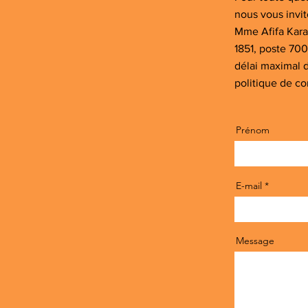
nous vous invi
Mme Afifa Kara
1851, poste 700
délai maximal d
politique de co
Prénom
E-mail
Message