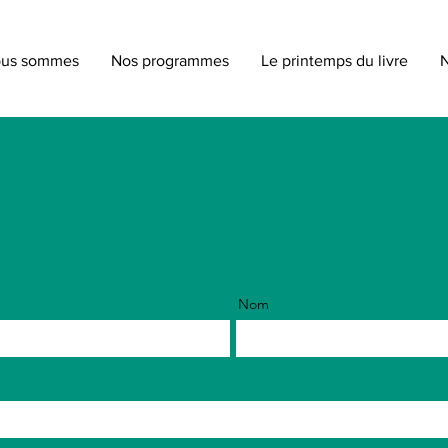
ous sommes
Nos programmes
Le printemps du livre
N
Nom