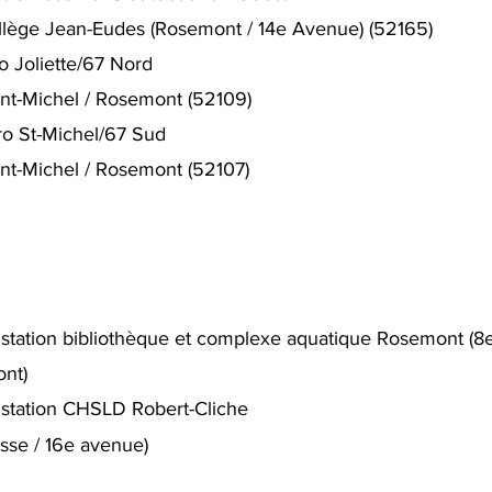
 Collège Jean-Eudes (Rosemont / 14e Avenue) (52165)
o Joliette/67 Nord
Saint-Michel / Rosemont (52109)
ro St-Michel/67 Sud
Saint-Michel / Rosemont (52107)
station bibliothèque et c
omplexe aquatique Rosemont
(8
nt)
 station CHSLD Robert-Cliche
sse / 16e avenue)