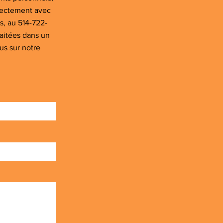
rectement avec
s, au 514-722-
raitées dans un
us sur notre