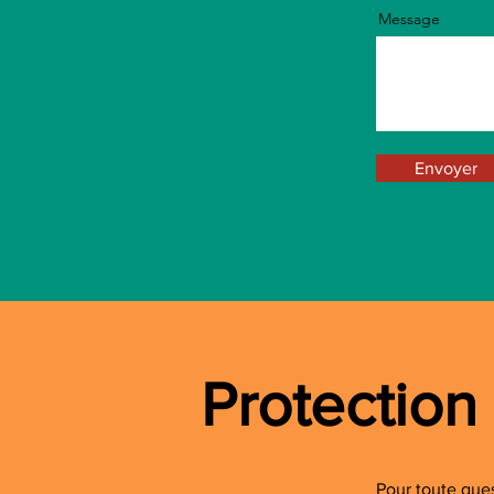
Message
Envoyer
Protection
Pour toute que