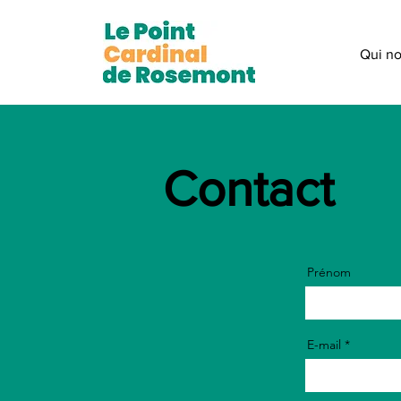
Qui n
Contact
Prénom
E-mail