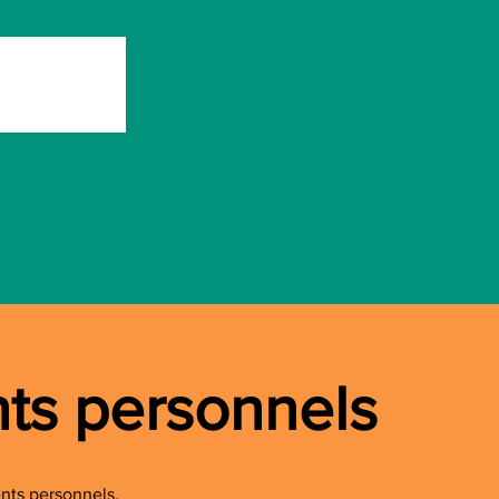
ts personnels
nts personnels,