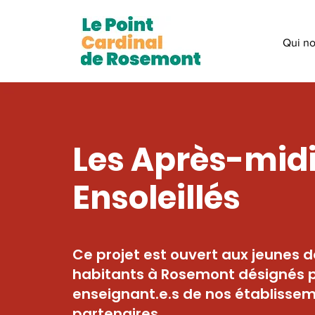
Qui n
Les Après-mid
Ensoleillés
Ce projet est ouvert aux jeunes d
habitants à Rosemont désignés p
enseignant.e.s de nos établissem
partenaires