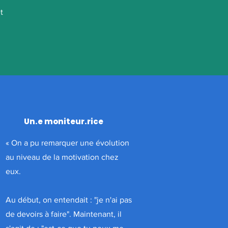
t
Un.e moniteur.rice
«
On a pu remarquer une évolution
au niveau de la motivation chez
eux.
Au début, on entendait : "je n'ai pas
de devoirs à faire". Maintenant, il