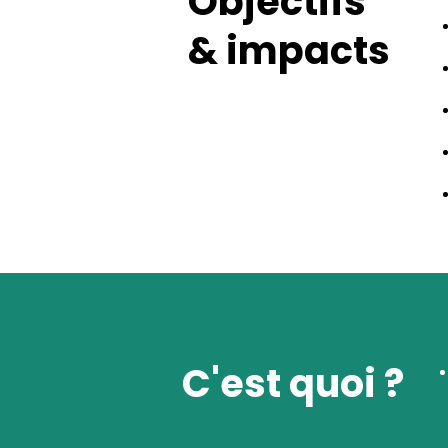
Objectifs
& impacts
C'est quoi ?