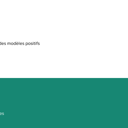
 des modèles positifs
es