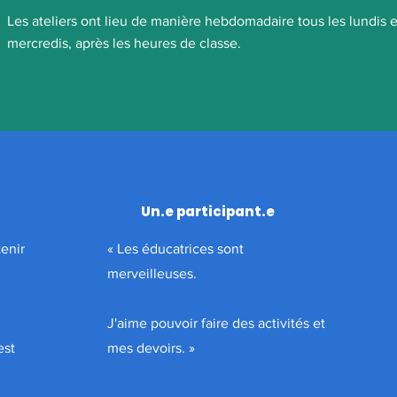
Les ateliers ont lieu de manière hebdomadaire tous les lundis e
mercredis, après les heures de classe.
Un.e participant.e
enir
«
Les éducatrices sont
merveilleuses.
J'aime pouvoir faire des activités et
est
mes devoirs.
»